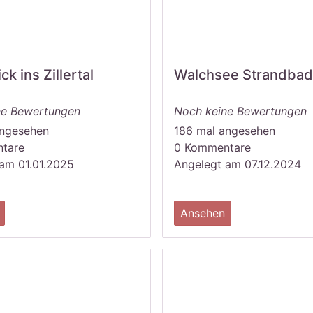
ick ins Zillertal
Walchsee Strandbad
ne Bewertungen
Noch keine Bewertungen
angesehen
186 mal angesehen
tare
0 Kommentare
am 01.01.2025
Angelegt am 07.12.2024
Ansehen