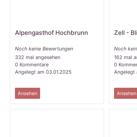
Alpengasthof Hochbrunn
Zell - Bl
Noch keine Bewertungen
Noch kei
332 mal angesehen
162 mal 
0 Kommentare
0 Kommen
Angelegt am 03.01.2025
Angelegt 
Ansehen
Ansehen