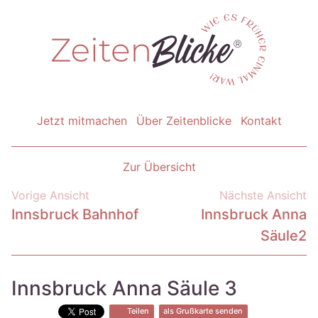
Jetzt mitmachen
Über Zeitenblicke
Kontakt
Zur Übersicht
Vorige Ansicht
Nächste Ansicht
Innsbruck Bahnhof
Innsbruck Anna
Säule2
Innsbruck Anna Säule 3
Teilen
als Grußkarte senden