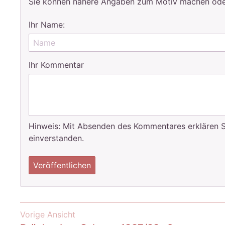
Sie können nähere Angaben zum Motiv machen oder h
Ihr Name:
Ihr Kommentar
Hinweis: Mit Absenden des Kommentares erklären Sie
einverstanden.
Veröffentlichen
Vorige Ansicht