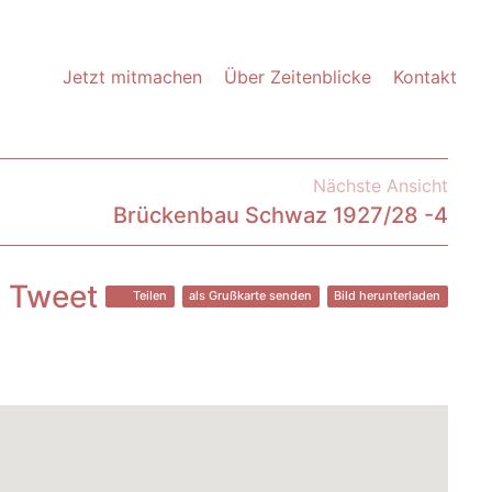
Jetzt mitmachen
Über Zeitenblicke
Kontakt
Nächste Ansicht
Brückenbau Schwaz 1927/28 -4
Tweet
Teilen
als Grußkarte senden
Bild herunterladen