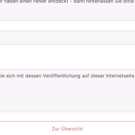
aben einen Fehler entdeckt - dann hinterlassen Sie bitte
 sich mit dessen Veröffentlichung auf dieser Internetseite
Zur Übersicht